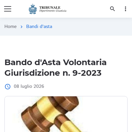
more_vert
search
Home
Bandi d'asta
chevron_right
Bando d'Asta Volontaria
Giurisdizione n. 9-2023
08 luglio 2026
access_time