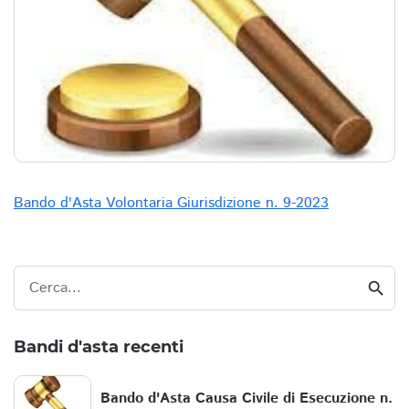
Bando d'Asta Volontaria Giurisdizione n. 9-2023
Cerca...
search
Bandi d'asta recenti
Bando d'Asta Causa Civile di Esecuzione n.