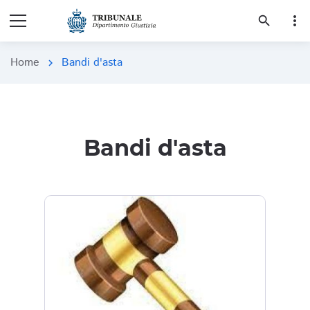
more_vert
search
Home
Bandi d'asta
chevron_right
Bandi d'asta