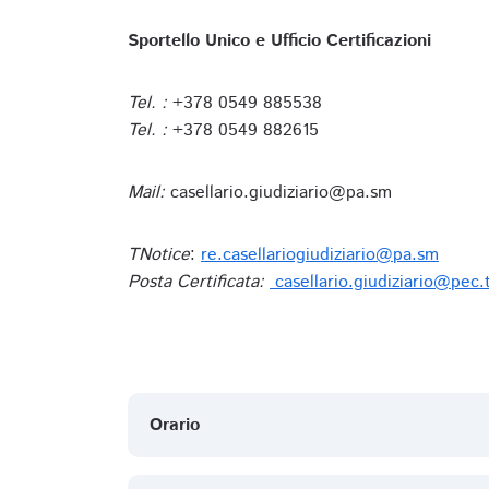
Sportello Unico e Ufficio Certificazioni
Tel. :
+378 0549 885538
Tel. :
+378 0549 882615
Mail:
casellario.giudiziario@pa.sm
TNotice
:
re.casellariogiudiziario@pa.sm
Posta Certificata:
casellario.giudiziario@pec.
Orario