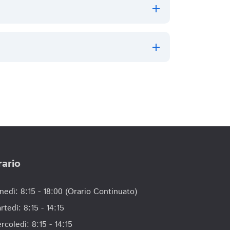
rario
nedì: 8:15 - 18:00 (Orario Continuato)
rtedì: 8:15 - 14:15
rcoledì: 8:15 - 14:15