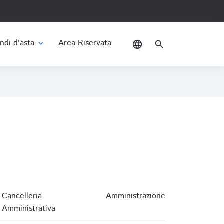
ndi d'asta
Area Riservata
expand_more
language
search
Cancelleria
Amministrazione
Amministrativa