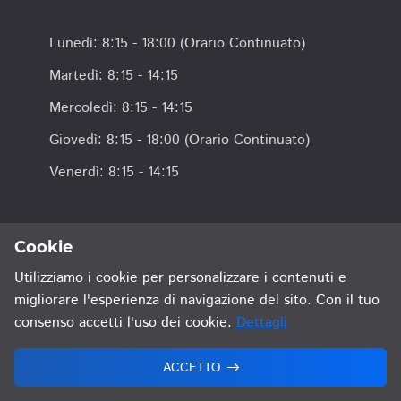
Lunedì: 8:15 - 18:00 (Orario Continuato)
Martedì: 8:15 - 14:15
Mercoledì: 8:15 - 14:15
Giovedì: 8:15 - 18:00 (Orario Continuato)
Venerdì: 8:15 - 14:15
Cookie
Privacy Policy
Mappa del sito
Crediti
Utilizziamo i cookie per personalizzare i contenuti e
migliorare l'esperienza di navigazione del sito. Con il tuo
© Tribunale della Repubblica di San Marino. Tutti i Diritti
Riservati.
consenso accetti l'uso dei cookie.
Dettagli
ACCETTO