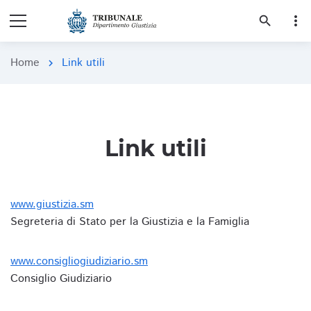
more_vert
search
Home
Link utili
chevron_right
Link utili
www.giustizia.sm
Segreteria di Stato per la Giustizia e la Famiglia
www.consigliogiudiziario.sm
Consiglio Giudiziario