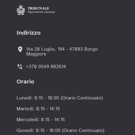
Indirizzo
location_on
Via 28 Luglio, 194 - 47893 Borgo
Maggiore
+378 0549 882614
phone_in_talk
Orario
Lunedì: 8:15 - 18:00 (Orario Continuato)
Martedì: 8:15 - 14:15
Mercoledì: 8:15 - 14:15
Giovedì: 8:15 - 18:00 (Orario Continuato)