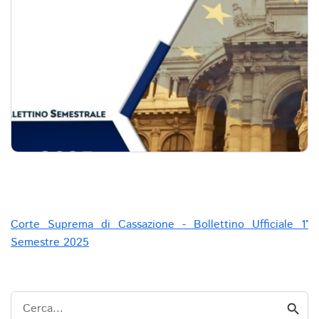
Corte Suprema di Cassazione - Bollettino Ufficiale 1°
Semestre 2025
Cerca...
search