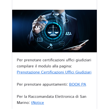
Per prenotare certificazioni uffici giudiziari
compilare il modulo alla pagina:
Prenotazione Certificazioni Uffici Giudiziari
Per prenotare appuntamenti:
BOOK PA
Per la Raccomandata Elettronica di San
Marino:
tNotice