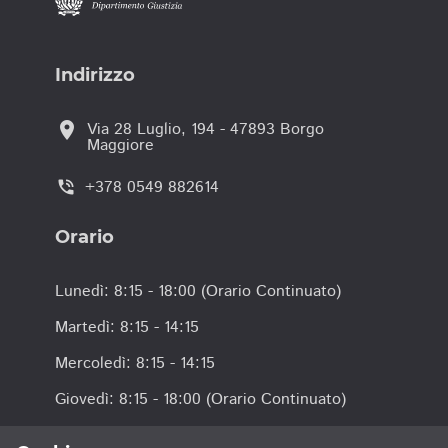
Indirizzo
location_on
Via 28 Luglio, 194 - 47893 Borgo
Maggiore
+378 0549 882614
phone_in_talk
Orario
Lunedì: 8:15 - 18:00 (Orario Continuato)
Martedì: 8:15 - 14:15
Mercoledì: 8:15 - 14:15
Giovedì: 8:15 - 18:00 (Orario Continuato)
Venerdì: 8:15 - 14:15